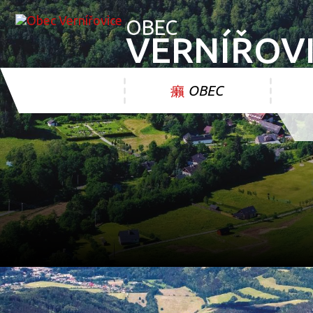
OBEC
VERNÍŘOV
OBEC