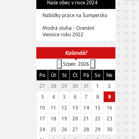
Naše obec v roce 2024
Nabídky práce na Šumpersku
Modrá stuha - Ocenění
Vesnice roku 2022
Kalendář
Srpen
2026
Po
Út
St
Čt
Pá
So
Ne
27
28
29
30
31
1
2
3
4
5
6
7
8
9
10
11
12
13
14
15
16
17
18
19
20
21
22
23
24
25
26
27
28
29
30