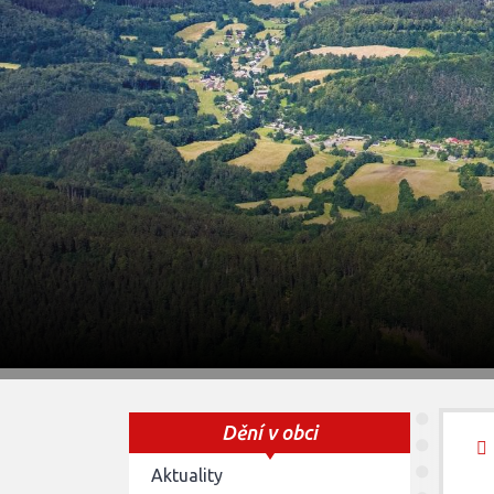
Dění v obci
Aktuality