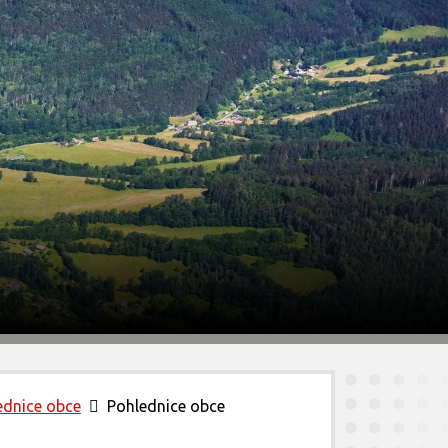
ednice obce
Pohlednice obce