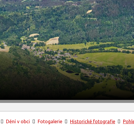
Úvodní stránka
Dění v obci
Fotogalerie
Historické fotografie
Pohl