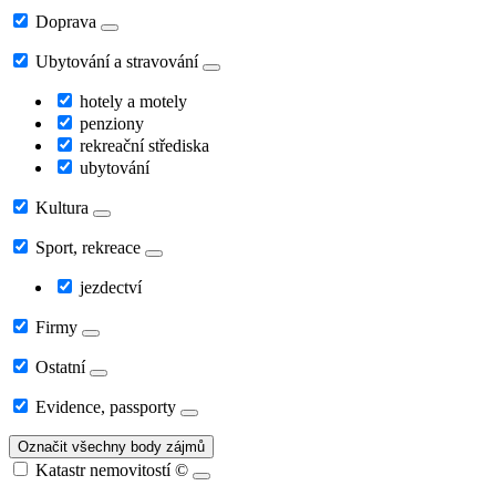
Doprava
Ubytování a stravování
hotely a motely
penziony
rekreační střediska
ubytování
Kultura
Sport, rekreace
jezdectví
Firmy
Ostatní
Evidence, passporty
Označit všechny body zájmů
Katastr nemovitostí
©