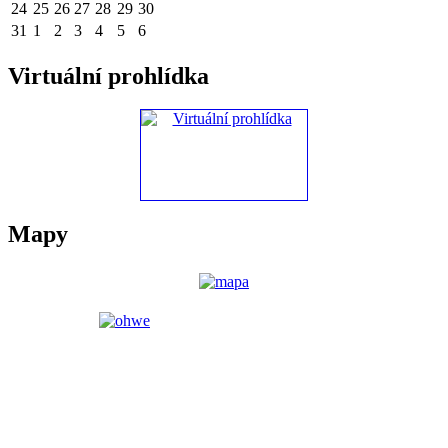
24
25
26
27
28
29
30
31
1
2
3
4
5
6
Virtuální prohlídka
Mapy