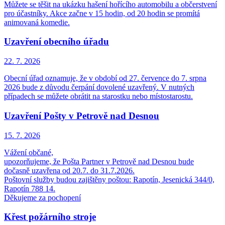
Můžete se těšit na ukázku hašení hořícího automobilu a občerstvení
pro účastníky. Akce začne v 15 hodin, od 20 hodin se promítá
animovaná komedie.
Uzavření obecního úřadu
22. 7.
2026
Obecní úřad oznamuje, že v období od 27. července do 7. srpna
2026 bude z důvodu čerpání dovolené uzavřený. V nutných
případech se můžete obrátit na starostku nebo místostarostu.
Uzavření Pošty v Petrově nad Desnou
15. 7.
2026
Vážení občané,
upozorňujeme, že Pošta Partner v Petrově nad Desnou bude
dočasně uzavřena od 20.7. do 31.7.2026.
Poštovní služby budou zajištěny poštou: Rapotín, Jesenická 344/0,
Rapotín 788 14.
Děkujeme za pochopení
Křest požárního stroje