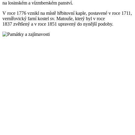
na losinském a vízmberském panství.
V roce 1776 vznikl na místě hřbitovní kaple, postavené v roce 1711,
vernířovický farní kostel sv. Matouše, který byl v roce
1837 zvětšený a v roce 1851 upravený do nynější podoby.