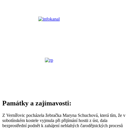
Památky a zajímavosti:
Z Vernířovic pocházela žebračka Maryna Schuchová, která tím, že v
sobotínském kostele vyjmula při přijímání hostii z úst, dala
bezprostřední podnět k zahájení neblahých čarodějnických procesů