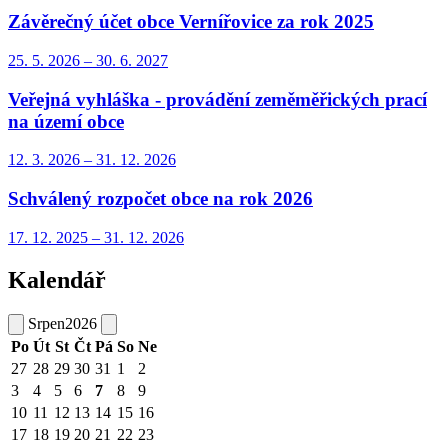
Závěrečný účet obce Vernířovice za rok 2025
25. 5.
2026
–
30. 6.
2027
Veřejná vyhláška - provádění zeměměřických prací
na území obce
12. 3.
2026
–
31. 12.
2026
Schválený rozpočet obce na rok 2026
17. 12.
2025
–
31. 12.
2026
Kalendář
Srpen
2026
Po
Út
St
Čt
Pá
So
Ne
27
28
29
30
31
1
2
3
4
5
6
7
8
9
10
11
12
13
14
15
16
17
18
19
20
21
22
23