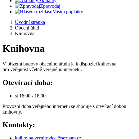
Aktuality
Zpravodaj
Místní poplatky
Úvodní stránka
Obecní úřad
Knihovna
Knihovna
V přízemí budovy obecního úřadu je k dispozici knihovna
pro veřejnost včetně veřejného internetu.
Otevírací doba:
st 16:00 - 18:00
Provozní doba veřejného internetu se shoduje s otevírací dobou
knihovny.
Kontakty:
knihovna.vernirovice@seznam.cz