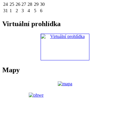
24
25
26
27
28
29
30
31
1
2
3
4
5
6
Virtuální prohlídka
Mapy