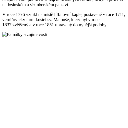
na losinském a vízmberském panství.
V roce 1776 vznikl na místě hřbitovní kaple, postavené v roce 1711,
vernířovický farní kostel sv. Matouše, který byl v roce
1837 zvětšený a v roce 1851 upravený do nynější podoby.