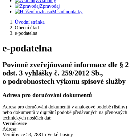
Aktuality
Zpravodaj
Místní poplatky
Úvodní stránka
Obecní úřad
e-podatelna
e-podatelna
Povinně zveřejňované informace dle § 2
odst. 3 vyhlášky č. 259/2012 Sb.,
o podrobnostech výkonu spisové služby
Adresa pro doručování dokumentů
Adresa pro doručování dokumentů v analogové podobě (listiny)
nebo dokumentů v digitální podobě předávaných na přenosných
technických nosičích dat:
Vernířovice
Adresa:
Vernířovice 53, 78815 Velké Losiny