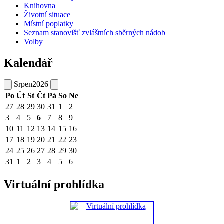
Knihovna
Životní situace
Místní poplatky
Seznam stanovišť zvláštních sběrných nádob
Volby
Kalendář
Srpen
2026
Po
Út
St
Čt
Pá
So
Ne
27
28
29
30
31
1
2
3
4
5
6
7
8
9
10
11
12
13
14
15
16
17
18
19
20
21
22
23
24
25
26
27
28
29
30
31
1
2
3
4
5
6
Virtuální prohlídka