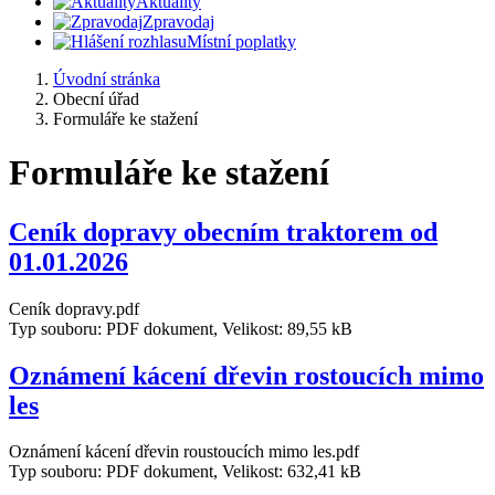
Aktuality
Zpravodaj
Místní poplatky
Úvodní stránka
Obecní úřad
Formuláře ke stažení
Formuláře ke stažení
Ceník dopravy obecním traktorem od
01.01.2026
Ceník dopravy.pdf
Typ souboru: PDF dokument, Velikost: 89,55 kB
Oznámení kácení dřevin rostoucích mimo
les
Oznámení kácení dřevin roustoucích mimo les.pdf
Typ souboru: PDF dokument, Velikost: 632,41 kB