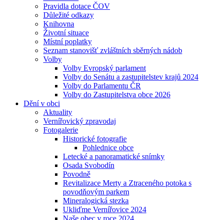
Pravidla dotace ČOV
Důležité odkazy
Knihovna
Životní situace
Místní poplatky
Seznam stanovišť zvláštních sběrných nádob
Volby
Volby Evropský parlament
Volby do Senátu a zastupitelstev krajů 2024
Volby do Parlamentu ČR
Volby do Zastupitelstva obce 2026
Dění v obci
Aktuality
Vernířovický zpravodaj
Fotogalerie
Historické fotografie
Pohlednice obce
Letecké a panoramatické snímky
Osada Svobodín
Povodně
Revitalizace Merty a Ztraceného potoka s
povodňovým parkem
Mineralogická stezka
Ukliďme Vernířovice 2024
Naše obec v roce 2024