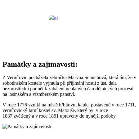
Památky a zajímavosti:
Z Vernířovic pocházela žebračka Maryna Schuchová, která tím, že v
sobotínském kostele vyjmula při přijímání hostii z úst, dala
bezprostřední podnět k zahájení neblahých čarodějnických procesů
na losinském a vízmberském panství.
V roce 1776 vznikl na místě hřbitovní kaple, postavené v roce 1711,
vernířovický farní kostel sv. Matouše, který byl v roce
1837 zvětšený a v roce 1851 upravený do nynější podoby.