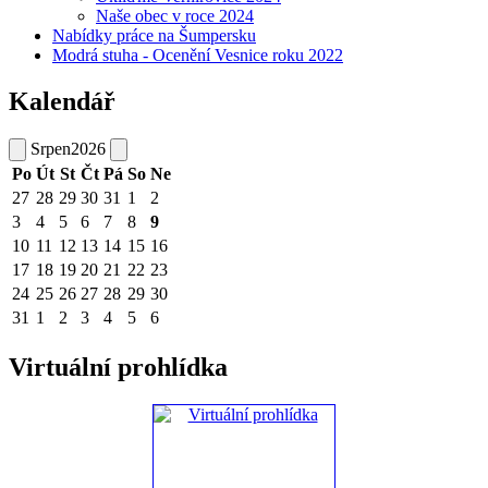
Naše obec v roce 2024
Nabídky práce na Šumpersku
Modrá stuha - Ocenění Vesnice roku 2022
Kalendář
Srpen
2026
Po
Út
St
Čt
Pá
So
Ne
27
28
29
30
31
1
2
3
4
5
6
7
8
9
10
11
12
13
14
15
16
17
18
19
20
21
22
23
24
25
26
27
28
29
30
31
1
2
3
4
5
6
Virtuální prohlídka