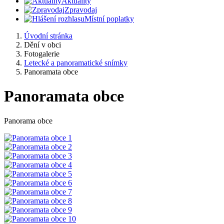
Aktuality
Zpravodaj
Místní poplatky
Úvodní stránka
Dění v obci
Fotogalerie
Letecké a panoramatické snímky
Panoramata obce
Panoramata obce
Panorama obce