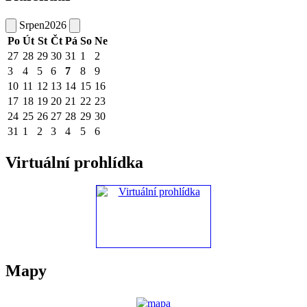
Srpen
2026
Po
Út
St
Čt
Pá
So
Ne
27
28
29
30
31
1
2
3
4
5
6
7
8
9
10
11
12
13
14
15
16
17
18
19
20
21
22
23
24
25
26
27
28
29
30
31
1
2
3
4
5
6
Virtuální prohlídka
Mapy