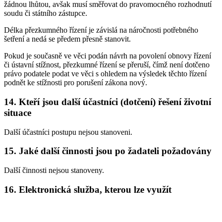
žádnou lhůtou, avšak musí směřovat do pravomocného rozhodnutí
soudu či státního zástupce.
Délka přezkumného řízení je závislá na náročnosti potřebného
šetření a nedá se předem přesně stanovit.
Pokud je současně ve věci podán návrh na povolení obnovy řízení
či ústavní stížnost, přezkumné řízení se přeruší, čímž není dotčeno
právo podatele podat ve věci s ohledem na výsledek těchto řízení
podnět ke stížnosti pro porušení zákona nový.
14. Kteří jsou další účastníci (dotčení) řešení životní
situace
Další účastníci postupu nejsou stanoveni.
15. Jaké další činnosti jsou po žadateli požadovány
Další činnosti nejsou stanoveny.
16. Elektronická služba, kterou lze využít