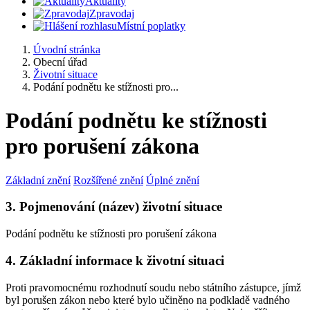
Aktuality
Zpravodaj
Místní poplatky
Úvodní stránka
Obecní úřad
Životní situace
Podání podnětu ke stížnosti pro...
Podání podnětu ke stížnosti
pro porušení zákona
Základní znění
Rozšířené znění
Úplné znění
3. Pojmenování (název) životní situace
Podání podnětu ke stížnosti pro porušení zákona
4. Základní informace k životní situaci
Proti pravomocnému rozhodnutí soudu nebo státního zástupce, jímž
byl porušen zákon nebo které bylo učiněno na podkladě vadného