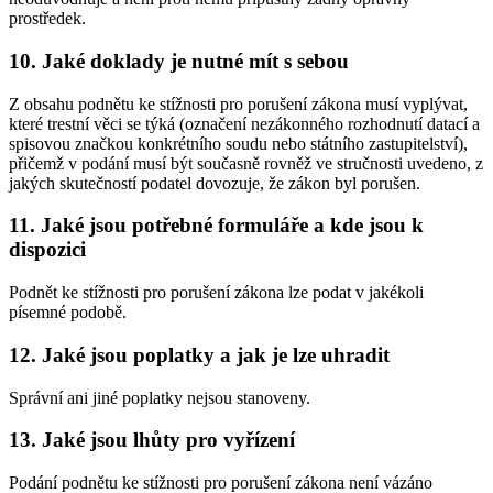
prostředek.
10. Jaké doklady je nutné mít s sebou
Z obsahu podnětu ke stížnosti pro porušení zákona musí vyplývat,
které trestní věci se týká (označení nezákonného rozhodnutí datací a
spisovou značkou konkrétního soudu nebo státního zastupitelství),
přičemž v podání musí být současně rovněž ve stručnosti uvedeno, z
jakých skutečností podatel dovozuje, že zákon byl porušen.
11. Jaké jsou potřebné formuláře a kde jsou k
dispozici
Podnět ke stížnosti pro porušení zákona lze podat v jakékoli
písemné podobě.
12. Jaké jsou poplatky a jak je lze uhradit
Správní ani jiné poplatky nejsou stanoveny.
13. Jaké jsou lhůty pro vyřízení
Podání podnětu ke stížnosti pro porušení zákona není vázáno