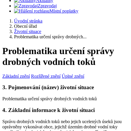
Aktuality
Zpravodaj
Místní poplatky
Úvodní stránka
Obecní úřad
Životní situace
Problematika určení správy drobných...
Problematika určení správy
drobných vodních toků
Základní znění
Rozšířené znění
Úplné znění
3. Pojmenování (název) životní situace
Problematika určení správy drobných vodních toků
4. Základní informace k životní situaci
Správu drobných vodních toků nebo jejich ucelených úseků jsou
oprávněny vykonávat obce, jejichž územím drobné vodní toky