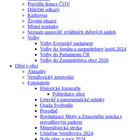
Pravidla dotace ČOV
Důležité odkazy
Knihovna
Životní situace
Místní poplatky
Seznam stanovišť zvláštních sběrných nádob
Volby
Volby Evropský parlament
Volby do Senátu a zastupitelstev krajů 2024
Volby do Parlamentu ČR
Volby do Zastupitelstva obce 2026
Dění v obci
Aktuality
Vernířovický zpravodaj
Fotogalerie
Historické fotografie
Pohlednice obce
Letecké a panoramatické snímky
Osada Svobodín
Povodně
Revitalizace Merty a Ztraceného potoka s
povodňovým parkem
Mineralogická stezka
Ukliďme Vernířovice 2024
Naše obec v roce 2024