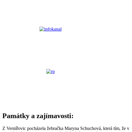
Památky a zajímavosti:
Z Vernířovic pocházela žebračka Maryna Schuchová, která tím, že v