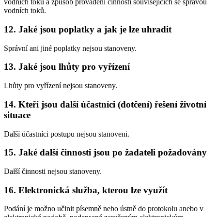
vodních toků a způsob provádění činností souvisejících se správou
vodních toků.
12. Jaké jsou poplatky a jak je lze uhradit
Správní ani jiné poplatky nejsou stanoveny.
13. Jaké jsou lhůty pro vyřízení
Lhůty pro vyřízení nejsou stanoveny.
14. Kteří jsou další účastníci (dotčení) řešení životní
situace
Další účastníci postupu nejsou stanoveni.
15. Jaké další činnosti jsou po žadateli požadovány
Další činnosti nejsou stanoveny.
16. Elektronická služba, kterou lze využít
Podání je možno učinit písemně nebo ústně do protokolu anebo v