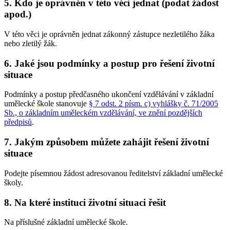
5. Kdo je oprávněn v této věci jednat (podat žádost
apod.)
V této věci je oprávněn jednat zákonný zástupce nezletilého žáka
nebo zletilý žák.
6. Jaké jsou podmínky a postup pro řešení životní
situace
Podmínky a postup předčasného ukončení vzdělávání v základní
umělecké škole stanovuje
§ 7 odst. 2 písm. c) vyhlášky č. 71/2005
Sb., o základním uměleckém vzdělávání, ve znění pozdějších
předpisů
.
7. Jakým způsobem můžete zahájit řešení životní
situace
Podejte písemnou žádost adresovanou ředitelství základní umělecké
školy.
8. Na které instituci životní situaci řešit
Na příslušné základní umělecké škole.