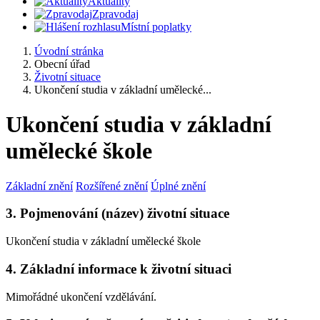
Aktuality
Zpravodaj
Místní poplatky
Úvodní stránka
Obecní úřad
Životní situace
Ukončení studia v základní umělecké...
Ukončení studia v základní
umělecké škole
Základní znění
Rozšířené znění
Úplné znění
3. Pojmenování (název) životní situace
Ukončení studia v základní umělecké škole
4. Základní informace k životní situaci
Mimořádné ukončení vzdělávání.