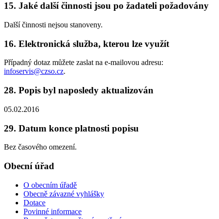
15. Jaké další činnosti jsou po žadateli požadovány
Další činnosti nejsou stanoveny.
16. Elektronická služba, kterou lze využít
Případný dotaz můžete zaslat na e-mailovou adresu:
infoservis@czso.cz
.
28. Popis byl naposledy aktualizován
05.02.2016
29. Datum konce platnosti popisu
Bez časového omezení.
Obecní úřad
O obecním úřadě
Obecně závazné vyhlášky
Dotace
Povinné informace