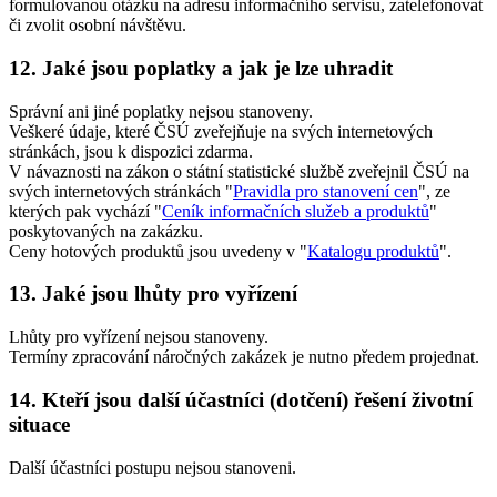
formulovanou otázku na adresu informačního servisu, zatelefonovat
či zvolit osobní návštěvu.
12. Jaké jsou poplatky a jak je lze uhradit
Správní ani jiné poplatky nejsou stanoveny.
Veškeré údaje, které ČSÚ zveřejňuje na svých internetových
stránkách, jsou k dispozici zdarma.
V návaznosti na zákon o státní statistické službě zveřejnil ČSÚ na
svých internetových stránkách "
Pravidla pro stanovení cen
", ze
kterých pak vychází "
Ceník informačních služeb a produktů
"
poskytovaných na zakázku.
Ceny hotových produktů jsou uvedeny v "
Katalogu produktů
".
13. Jaké jsou lhůty pro vyřízení
Lhůty pro vyřízení nejsou stanoveny.
Termíny zpracování náročných zakázek je nutno předem projednat.
14. Kteří jsou další účastníci (dotčení) řešení životní
situace
Další účastníci postupu nejsou stanoveni.