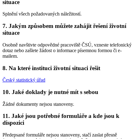
situace
Splnění všech požadovaných náležitostí.
7. Jakým způsobem můžete zahájit řešení životní
situace
Osobně navštivte odpovědné pracoviště ČSÚ, vzneste telefonický
dotaz nebo zašlete žádost o informace písemnou formou či e-
mailem.
8. Na které instituci životní situaci řešit
Český statistický úřad
10. Jaké doklady je nutné mít s sebou
Žádné dokumenty nejsou stanoveny.
11. Jaké jsou potřebné formuláře a kde jsou k
dispozici
Předepsané formuláře nejsou stanoveny, stačí zaslat přesně