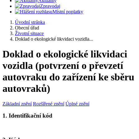
Aktuality
Zpravodaj
Místní poplatky
Úvodní stránka
Obecní úřad
Životní situace
Doklad o ekologické likvidaci vozidla...
Doklad o ekologické likvidaci
vozidla (potvrzení o převzetí
autovraku do zařízení ke sběru
autovraků)
Základní znění
Rozšířené znění
Úplné znění
1. Identifikační kód