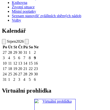
Knihovna
Životní situace
Místní poplatky
Seznam stanovišť zvláštních sběrných nádob
Volby
Kalendář
Srpen
2026
Po
Út
St
Čt
Pá
So
Ne
27
28
29
30
31
1
2
3
4
5
6
7
8
9
10
11
12
13
14
15
16
17
18
19
20
21
22
23
24
25
26
27
28
29
30
31
1
2
3
4
5
6
Virtuální prohlídka