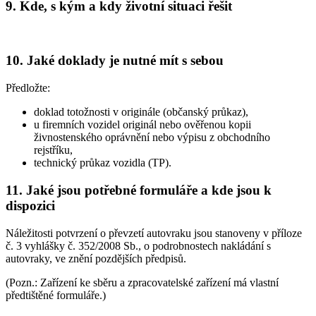
9. Kde, s kým a kdy životní situaci řešit
10. Jaké doklady je nutné mít s sebou
Předložte:
doklad totožnosti v originále (občanský průkaz),
u firemních vozidel originál nebo ověřenou kopii
živnostenského oprávnění nebo výpisu z obchodního
rejstříku,
technický průkaz vozidla (TP).
11. Jaké jsou potřebné formuláře a kde jsou k
dispozici
Náležitosti potvrzení o převzetí autovraku jsou stanoveny v příloze
č. 3 vyhlášky č. 352/2008 Sb., o podrobnostech nakládání s
autovraky, ve znění pozdějších předpisů.
(Pozn.: Zařízení ke sběru a zpracovatelské zařízení má vlastní
předtištěné formuláře.)