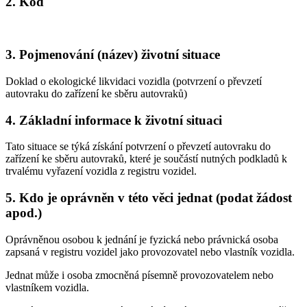
2. Kód
3. Pojmenování (název) životní situace
Doklad o ekologické likvidaci vozidla (potvrzení o převzetí
autovraku do zařízení ke sběru autovraků)
4. Základní informace k životní situaci
Tato situace se týká získání potvrzení o převzetí autovraku do
zařízení ke sběru autovraků, které je součástí nutných podkladů k
trvalému vyřazení vozidla z registru vozidel.
5. Kdo je oprávněn v této věci jednat (podat žádost
apod.)
Oprávněnou osobou k jednání je fyzická nebo právnická osoba
zapsaná v registru vozidel jako provozovatel nebo vlastník vozidla.
Jednat může i osoba zmocněná písemně provozovatelem nebo
vlastníkem vozidla.