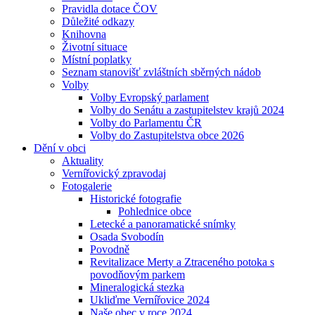
Pravidla dotace ČOV
Důležité odkazy
Knihovna
Životní situace
Místní poplatky
Seznam stanovišť zvláštních sběrných nádob
Volby
Volby Evropský parlament
Volby do Senátu a zastupitelstev krajů 2024
Volby do Parlamentu ČR
Volby do Zastupitelstva obce 2026
Dění v obci
Aktuality
Vernířovický zpravodaj
Fotogalerie
Historické fotografie
Pohlednice obce
Letecké a panoramatické snímky
Osada Svobodín
Povodně
Revitalizace Merty a Ztraceného potoka s
povodňovým parkem
Mineralogická stezka
Ukliďme Vernířovice 2024
Naše obec v roce 2024