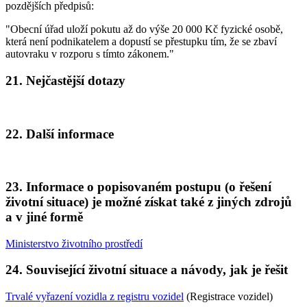
pozdějších předpisů:
"Obecní úřad uloží pokutu až do výše 20 000 Kč fyzické osobě,
která není podnikatelem a dopustí se přestupku tím, že se zbaví
autovraku v rozporu s tímto zákonem."
21. Nejčastější dotazy
22. Další informace
23. Informace o popisovaném postupu (o řešení
životní situace) je možné získat také z jiných zdrojů
a v jiné formě
Ministerstvo životního prostředí
24. Související životní situace a návody, jak je řešit
Trvalé vyřazení vozidla z registru vozidel
(Registrace vozidel)