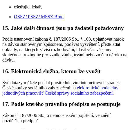
ošetřující lékař,
OSSZ/ PSSZ/ MSSZ Brno
.
15. Jaké další činnosti jsou po žadateli požadovány
Podle ustanovení zákona č. 187/2006 Sb., § 103, uplatňovat nárok
na dávku stanoveným způsobem, podávat vysvětlení, předkládat
doklady, na kterých závisí rozhodování, hlásit včas všechny
skutečnosti rozhodné pro vznik, zánik, trvání nebo změnu nároku na
dávku.
16. Elektronická služba, kterou lze využít
Své dotazy můžete posílat prostřednictvím internetových stránek
České správy sociálního zabezpečení na
elektronické podatelny
jednotlivých pracovišť České správy sociálního zabezpečení
.
17. Podle kterého právního předpisu se postupuje
Zákon č. 187/2006 Sb., o nemocenském pojištění, ve znění
pozdějších předpisů