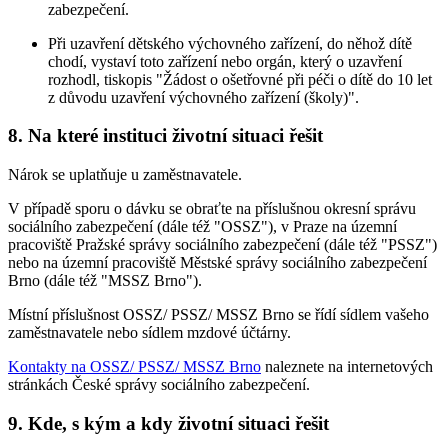
zabezpečení.
Při uzavření dětského výchovného zařízení, do něhož dítě
chodí, vystaví toto zařízení nebo orgán, který o uzavření
rozhodl, tiskopis "Žádost o ošetřovné při péči o dítě do 10 let
z důvodu uzavření výchovného zařízení (školy)".
8. Na které instituci životní situaci řešit
Nárok se uplatňuje u zaměstnavatele.
V případě sporu o dávku se obraťte na příslušnou okresní správu
sociálního zabezpečení (dále též "OSSZ"), v Praze na územní
pracoviště Pražské správy sociálního zabezpečení (dále též "PSSZ")
nebo na územní pracoviště Městské správy sociálního zabezpečení
Brno (dále též "MSSZ Brno").
Místní příslušnost OSSZ/ PSSZ/ MSSZ Brno se řídí sídlem vašeho
zaměstnavatele nebo sídlem mzdové účtárny.
Kontakty na OSSZ/ PSSZ/ MSSZ Brno
naleznete na internetových
stránkách České správy sociálního zabezpečení.
9. Kde, s kým a kdy životní situaci řešit