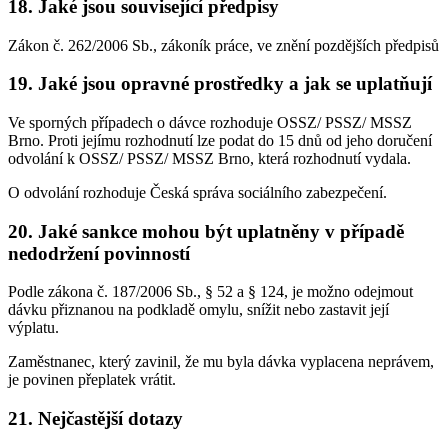
18. Jaké jsou související předpisy
Zákon č. 262/2006 Sb., zákoník práce, ve znění pozdějších předpisů
19. Jaké jsou opravné prostředky a jak se uplatňují
Ve sporných případech o dávce rozhoduje OSSZ/ PSSZ/ MSSZ
Brno. Proti jejímu rozhodnutí lze podat do 15 dnů od jeho doručení
odvolání k OSSZ/ PSSZ/ MSSZ Brno, která rozhodnutí vydala.
O odvolání rozhoduje Česká správa sociálního zabezpečení.
20. Jaké sankce mohou být uplatněny v případě
nedodržení povinností
Podle zákona č. 187/2006 Sb., § 52 a § 124, je možno odejmout
dávku přiznanou na podkladě omylu, snížit nebo zastavit její
výplatu.
Zaměstnanec, který zavinil, že mu byla dávka vyplacena neprávem,
je povinen přeplatek vrátit.
21. Nejčastější dotazy