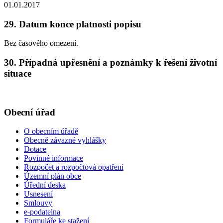
01.01.2017
29. Datum konce platnosti popisu
Bez časového omezení.
30. Případná upřesnění a poznámky k řešení životní
situace
Obecní úřad
O obecním úřadě
Obecně závazné vyhlášky
Dotace
Povinné informace
Rozpočet a rozpočtová opatření
Územní plán obce
Úřední deska
Usnesení
Smlouvy
e-podatelna
Formuláře ke stažení