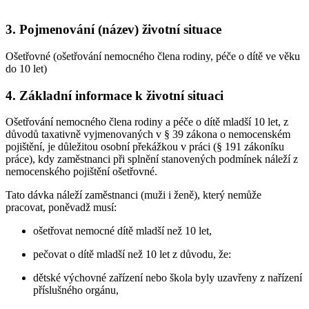
3. Pojmenování (název) životní situace
Ošetřovné (ošetřování nemocného člena rodiny, péče o dítě ve věku
do 10 let)
4. Základní informace k životní situaci
Ošetřování nemocného člena rodiny a péče o dítě mladší 10 let, z
důvodů taxativně vyjmenovaných v § 39 zákona o nemocenském
pojištění, je důležitou osobní překážkou v práci (§ 191 zákoníku
práce), kdy zaměstnanci při splnění stanovených podmínek náleží z
nemocenského pojištění ošetřovné.
Tato dávka náleží zaměstnanci (muži i ženě), který nemůže
pracovat, poněvadž musí:
ošetřovat nemocné dítě mladší než 10 let,
pečovat o dítě mladší než 10 let z důvodu, že:
dětské výchovné zařízení nebo škola byly uzavřeny z nařízení
příslušného orgánu,