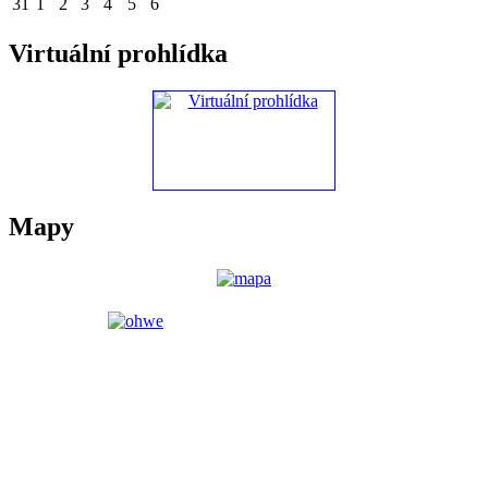
31
1
2
3
4
5
6
Virtuální prohlídka
Mapy