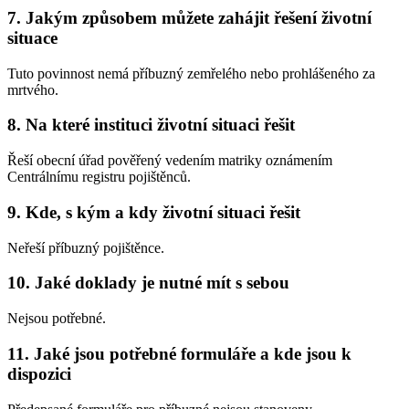
7. Jakým způsobem můžete zahájit řešení životní
situace
Tuto povinnost nemá příbuzný zemřelého nebo prohlášeného za
mrtvého.
8. Na které instituci životní situaci řešit
Řeší obecní úřad pověřený vedením matriky oznámením
Centrálnímu registru pojištěnců.
9. Kde, s kým a kdy životní situaci řešit
Neřeší příbuzný pojištěnce.
10. Jaké doklady je nutné mít s sebou
Nejsou potřebné.
11. Jaké jsou potřebné formuláře a kde jsou k
dispozici