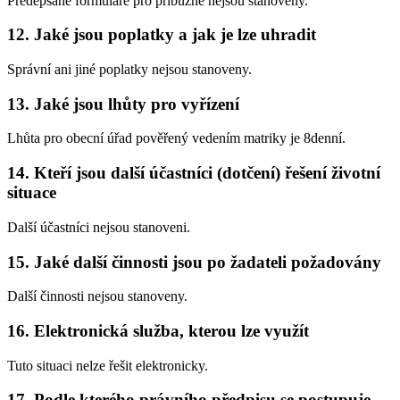
Předepsané formuláře pro příbuzné nejsou stanoveny.
12. Jaké jsou poplatky a jak je lze uhradit
Správní ani jiné poplatky nejsou stanoveny.
13. Jaké jsou lhůty pro vyřízení
Lhůta pro obecní úřad pověřený vedením matriky je 8denní.
14. Kteří jsou další účastníci (dotčení) řešení životní
situace
Další účastníci nejsou stanoveni.
15. Jaké další činnosti jsou po žadateli požadovány
Další činnosti nejsou stanoveny.
16. Elektronická služba, kterou lze využít
Tuto situaci nelze řešit elektronicky.
17. Podle kterého právního předpisu se postupuje