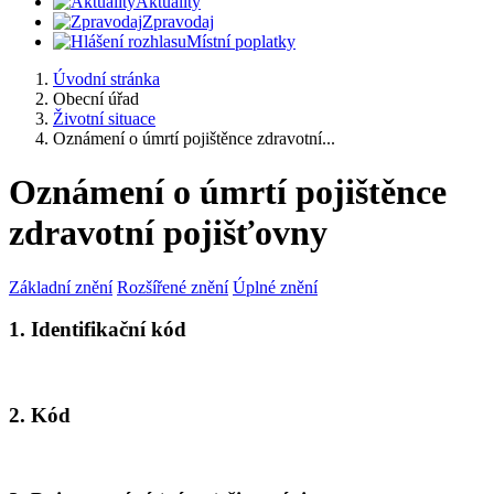
Aktuality
Zpravodaj
Místní poplatky
Úvodní stránka
Obecní úřad
Životní situace
Oznámení o úmrtí pojištěnce zdravotní...
Oznámení o úmrtí pojištěnce
zdravotní pojišťovny
Základní znění
Rozšířené znění
Úplné znění
1. Identifikační kód
2. Kód