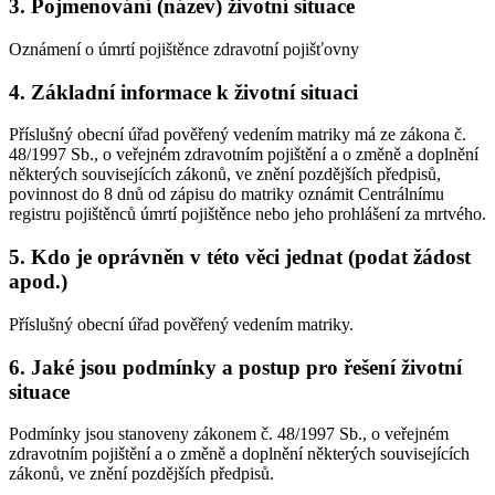
3. Pojmenování (název) životní situace
Oznámení o úmrtí pojištěnce zdravotní pojišťovny
4. Základní informace k životní situaci
Příslušný obecní úřad pověřený vedením matriky má ze zákona č.
48/1997 Sb., o veřejném zdravotním pojištění a o změně a doplnění
některých souvisejících zákonů, ve znění pozdějších předpisů,
povinnost do 8 dnů od zápisu do matriky oznámit Centrálnímu
registru pojištěnců úmrtí pojištěnce nebo jeho prohlášení za mrtvého.
5. Kdo je oprávněn v této věci jednat (podat žádost
apod.)
Příslušný obecní úřad pověřený vedením matriky.
6. Jaké jsou podmínky a postup pro řešení životní
situace
Podmínky jsou stanoveny zákonem č. 48/1997 Sb., o veřejném
zdravotním pojištění a o změně a doplnění některých souvisejících
zákonů, ve znění pozdějších předpisů.