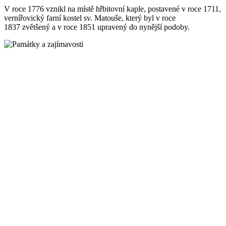
V roce 1776 vznikl na místě hřbitovní kaple, postavené v roce 1711,
vernířovický farní kostel sv. Matouše, který byl v roce
1837 zvětšený a v roce 1851 upravený do nynější podoby.