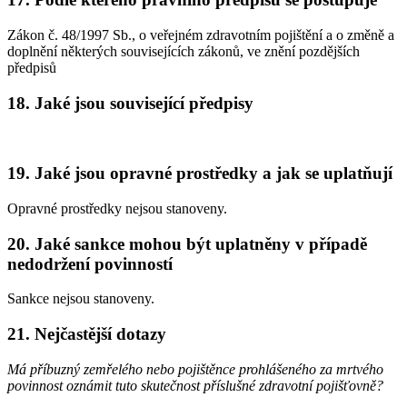
Zákon č. 48/1997 Sb., o veřejném zdravotním pojištění a o změně a
doplnění některých souvisejících zákonů, ve znění pozdějších
předpisů
18. Jaké jsou související předpisy
19. Jaké jsou opravné prostředky a jak se uplatňují
Opravné prostředky nejsou stanoveny.
20. Jaké sankce mohou být uplatněny v případě
nedodržení povinností
Sankce nejsou stanoveny.
21. Nejčastější dotazy
Má příbuzný zemřelého nebo pojištěnce prohlášeného za mrtvého
povinnost oznámit tuto skutečnost příslušné zdravotní pojišťovně?