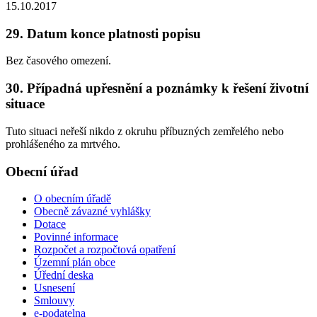
15.10.2017
29. Datum konce platnosti popisu
Bez časového omezení.
30. Případná upřesnění a poznámky k řešení životní
situace
Tuto situaci neřeší nikdo z okruhu příbuzných zemřelého nebo
prohlášeného za mrtvého.
Obecní úřad
O obecním úřadě
Obecně závazné vyhlášky
Dotace
Povinné informace
Rozpočet a rozpočtová opatření
Územní plán obce
Úřední deska
Usnesení
Smlouvy
e-podatelna