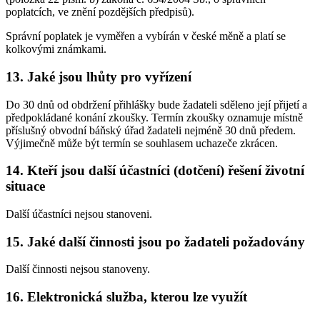
poplatcích, ve znění pozdějších předpisů).
Správní poplatek je vyměřen a vybírán v české měně a platí se
kolkovými známkami.
13. Jaké jsou lhůty pro vyřízení
Do 30 dnů od obdržení přihlášky bude žadateli sděleno její přijetí a
předpokládané konání zkoušky. Termín zkoušky oznamuje místně
příslušný obvodní báňský úřad žadateli nejméně 30 dnů předem.
Výjimečně může být termín se souhlasem uchazeče zkrácen.
14. Kteří jsou další účastníci (dotčení) řešení životní
situace
Další účastníci nejsou stanoveni.
15. Jaké další činnosti jsou po žadateli požadovány
Další činnosti nejsou stanoveny.
16. Elektronická služba, kterou lze využít