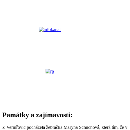
Památky a zajímavosti:
Z Vernířovic pocházela žebračka Maryna Schuchová, která tím, že v