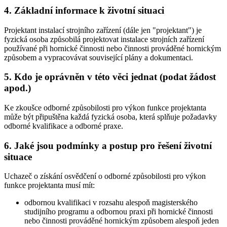
4. Základní informace k životní situaci
Projektant instalací strojního zařízení (dále jen "projektant") je
fyzická osoba způsobilá projektovat instalace strojních zařízení
používané při hornické činnosti nebo činnosti prováděné hornickým
způsobem a vypracovávat související plány a dokumentaci.
5. Kdo je oprávněn v této věci jednat (podat žádost
apod.)
Ke zkoušce odborné způsobilosti pro výkon funkce projektanta
může být připuštěna každá fyzická osoba, která splňuje požadavky
odborné kvalifikace a odborné praxe.
6. Jaké jsou podmínky a postup pro řešení životní
situace
Uchazeč o získání osvědčení o odborné způsobilosti pro výkon
funkce projektanta musí mít:
odbornou kvalifikaci v rozsahu alespoň magisterského
studijního programu a odbornou praxi při hornické činnosti
nebo činnosti prováděné hornickým způsobem alespoň jeden