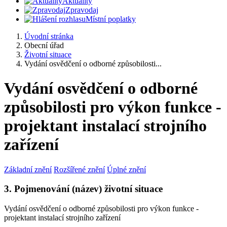
Aktuality
Zpravodaj
Místní poplatky
Úvodní stránka
Obecní úřad
Životní situace
Vydání osvědčení o odborné způsobilosti...
Vydání osvědčení o odborné
způsobilosti pro výkon funkce -
projektant instalací strojního
zařízení
Základní znění
Rozšířené znění
Úplné znění
3. Pojmenování (název) životní situace
Vydání osvědčení o odborné způsobilosti pro výkon funkce -
projektant instalací strojního zařízení