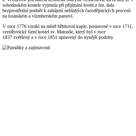
sobotínském kostele vyjmula při přijímání hostii z úst, dala
bezprostřední podnět k zahájení neblahých čarodějnických procesů
na losinském a vízmberském panství.
V roce 1776 vznikl na místě hřbitovní kaple, postavené v roce 1711,
vernířovický farní kostel sv. Matouše, který byl v roce
1837 zvětšený a v roce 1851 upravený do nynější podoby.