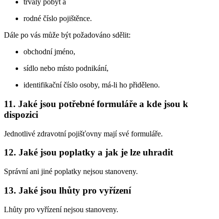
trvalý pobyt a
rodné číslo pojištěnce.
Dále po vás může být požadováno sdělit:
obchodní jméno,
sídlo nebo místo podnikání,
identifikační číslo osoby, má-li ho přiděleno.
11. Jaké jsou potřebné formuláře a kde jsou k
dispozici
Jednotlivé zdravotní pojišťovny mají své formuláře.
12. Jaké jsou poplatky a jak je lze uhradit
Správní ani jiné poplatky nejsou stanoveny.
13. Jaké jsou lhůty pro vyřízení
Lhůty pro vyřízení nejsou stanoveny.