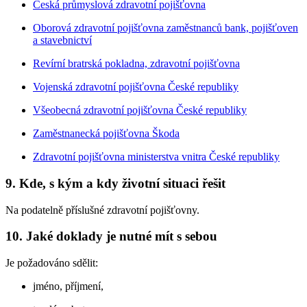
Česká průmyslová zdravotní pojišťovna
Oborová zdravotní pojišťovna zaměstnanců bank, pojišťoven
a stavebnictví
Revírní bratrská pokladna, zdravotní pojišťovna
Vojenská zdravotní pojišťovna České republiky
Všeobecná zdravotní pojišťovna České republiky
Zaměstnanecká pojišťovna Škoda
Zdravotní pojišťovna ministerstva vnitra České republiky
9. Kde, s kým a kdy životní situaci řešit
Na podatelně příslušné zdravotní pojišťovny.
10. Jaké doklady je nutné mít s sebou
Je požadováno sdělit:
jméno, příjmení,