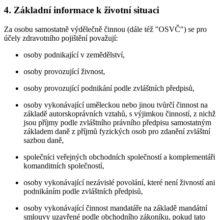
4. Základní informace k životní situaci
Za osobu samostatně výdělečně činnou (dále též "OSVČ") se pro
účely zdravotního pojištění považují:
osoby podnikající v zemědělství,
osoby provozující živnost,
osoby provozující podnikání podle zvláštních předpisů,
osoby vykonávající uměleckou nebo jinou tvůrčí činnost na
základě autorskoprávních vztahů, s výjimkou činností, z nichž
jsou příjmy podle zvláštního právního předpisu samostatným
základem daně z příjmů fyzických osob pro zdanění zvláštní
sazbou daně,
společníci veřejných obchodních společností a komplementáři
komanditních společností,
osoby vykonávající nezávislé povolání, které není živností ani
podnikáním podle zvláštních předpisů,
osoby vykonávající činnost mandatáře na základě mandátní
smlouvy uzavřené podle obchodního zákoníku, pokud tato