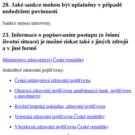
20. Jaké sankce mohou být uplatněny v případě
nedodržení povinností
Sankce nejsou stanoveny.
23. Informace o popisovaném postupu (o řešení
životní situace) je možné získat také z jiných zdrojů
a v jiné formě
Ministerstvo zdravotnictví České republiky
Jednotlivé zdravotní pojišťovny:
Česká průmyslová zdravotní pojišťovna
Oborová zdravotní pojišťovna zaměstnanců bank, pojišťoven
a stavebnictví
Revírní bratrská pokladna, zdravotní pojišťovna
Vojenská zdravotní pojišťovna České republiky
Všeobecná zdravotní pojišťovna České republiky