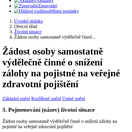
Aktuality
Zpravodaj
Místní poplatky
Úvodní stránka
Obecní úřad
Životní situace
Žádost osoby samostatně výdělečně činné...
Žádost osoby samostatně
výdělečně činné o snížení
zálohy na pojistné na veřejné
zdravotní pojištění
Základní znění
Rozšířené znění
Úplné znění
3. Pojmenování (název) životní situace
Žádost osoby samostatně výdělečně činné o snížení zálohy na
pojistné na veřejné zdravotní pojištění