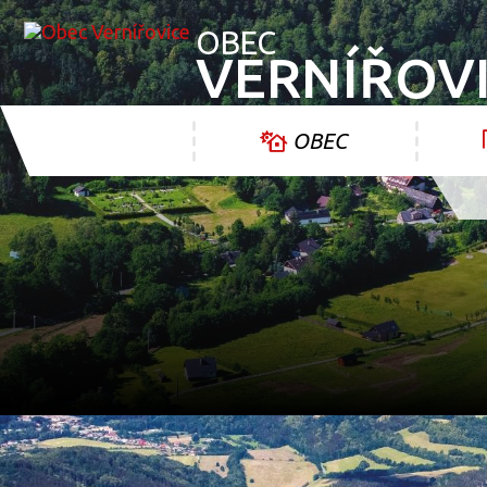
OBEC
VERNÍŘOV
OBEC