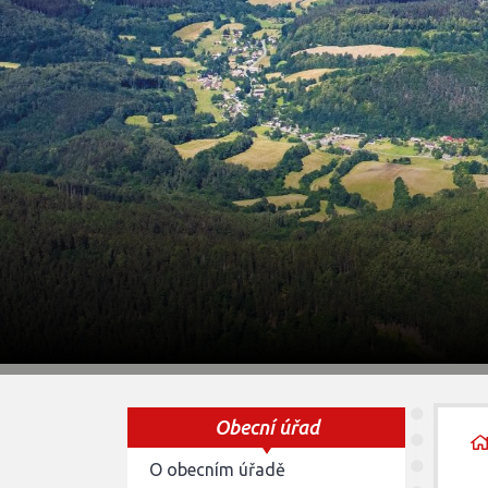
Obecní úřad
O obecním úřadě