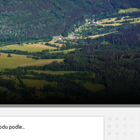
odu podle...