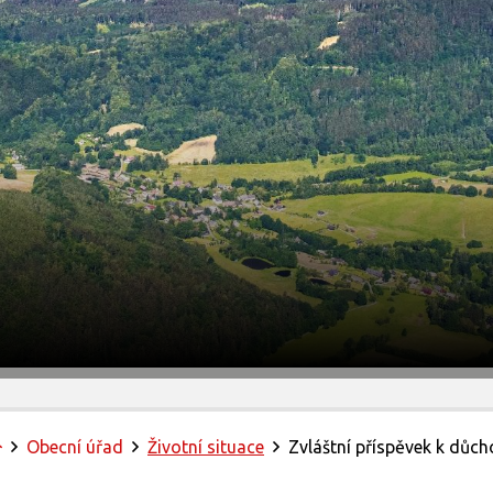
Úvodní stránka
Obecní úřad
Životní situace
Zvláštní příspěvek k důch