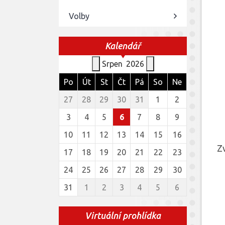
Volby
Kalendář
Srpen
2026
Po
Út
St
Čt
Pá
So
Ne
27
28
29
30
31
1
2
3
4
5
6
7
8
9
10
11
12
13
14
15
16
Zv
17
18
19
20
21
22
23
24
25
26
27
28
29
30
31
1
2
3
4
5
6
Virtuální prohlídka